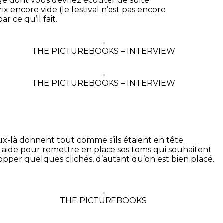
e dont vous devriez écouter de suite.
ix encore vide (le festival n’est pas encore
ce qu’il fait.
THE PICTUREBOOKS – INTERVIEW
THE PICTUREBOOKS – INTERVIEW
eux-là donnent tout comme s’ils étaient en tête
n aide pour remettre en place ses toms qui souhaitent
per quelques clichés, d’autant qu’on est bien placé.
THE PICTUREBOOKS