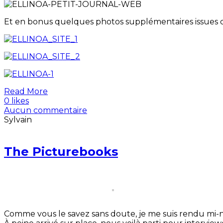
Et en bonus quelques photos supplémentaires issues 
Read More
0 likes
Aucun commentaire
Sylvain
The Picturebooks
Comme vous le savez sans doute, je me suis rendu mi-