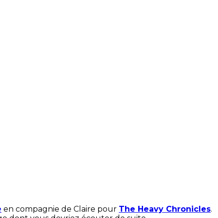
e
en compagnie de Claire pour
The Heavy Chronicles
.