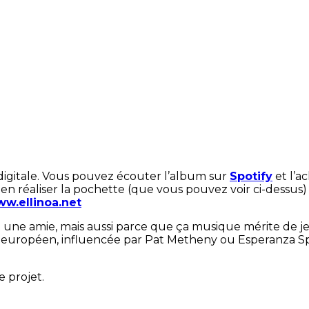
digitale. Vous pouvez écouter l’album sur
Spotify
et l’a
en réaliser la pochette (que vous pouvez voir ci-dessus)
w.ellinoa.net
t une amie, mais aussi parce que ça musique mérite de je
 européen, influencée par Pat Metheny ou Esperanza Spal
e projet.