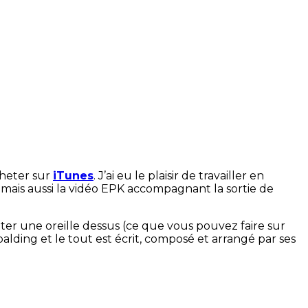
cheter sur
iTunes
. J’ai eu le plaisir de travailler en
 mais aussi la vidéo EPK accompagnant la sortie de
ter une oreille dessus (ce que vous pouvez faire sur
ding et le tout est écrit, composé et arrangé par ses