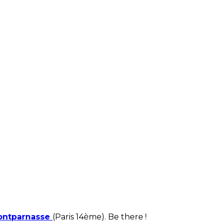
Montparnasse
(Paris 14ème). Be there !