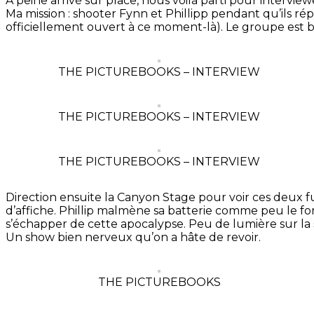
À peine arrivé sur place, nous voilà parti pour interview
Ma mission : shooter Fynn et Phillipp pendant qu’ils r
officiellement ouvert à ce moment-là). Le groupe est 
THE PICTUREBOOKS – INTERVIEW
THE PICTUREBOOKS – INTERVIEW
THE PICTUREBOOKS – INTERVIEW
Direction ensuite la Canyon Stage pour voir ces deux fu
d’affiche. Phillip malmène sa batterie comme peu le fo
s’échapper de cette apocalypse. Peu de lumière sur la
Un show bien nerveux qu’on a hâte de revoir.
THE PICTUREBOOKS