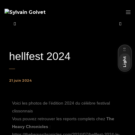
Dark
hellfest 2024
Light
21 juin 2024
Voici les photos de l’édition 2024 du célèbre festival
clissonnais
Vous pouvez retrouver les reports complets chez
The
Heavy Chronicles
:
https://theheavychronicles.com/2024/07/hellfest-2024-le-