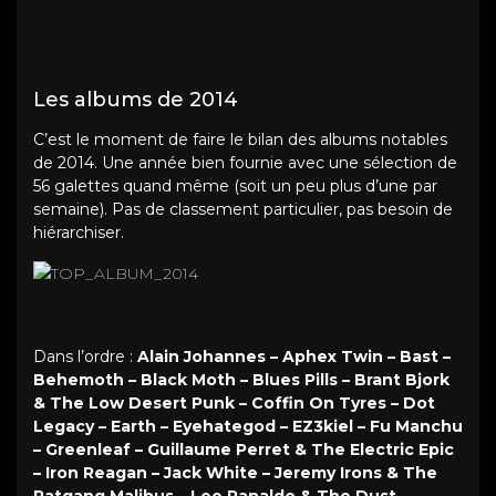
Les albums de 2014
C’est le moment de faire le bilan des albums notables
de 2014. Une année bien fournie avec une sélection de
56 galettes quand même (soit un peu plus d’une par
semaine). Pas de classement particulier, pas besoin de
hiérarchiser.
Dans l’ordre :
Alain Johannes – Aphex Twin – Bast –
Behemoth – Black Moth – Blues Pills – Brant Bjork
& The Low Desert Punk – Coffin On Tyres – Dot
Legacy – Earth – Eyehategod – EZ3kiel – Fu Manchu
– Greenleaf – Guillaume Perret & The Electric Epic
– Iron Reagan – Jack White – Jeremy Irons & The
Ratgang Malibus – Lee Ranaldo & The Dust –