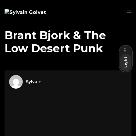
Brant Bjork & The
Dark
Low Desert Punk
Light
Sylvain