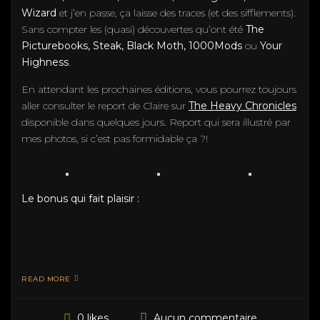
Wizard
et j’en passe, ça laisse des traces (et des sifflements).
Sans compter les (quasi) découvertes qu’ont été
The
Picturebooks, Steak, Black Moth, 1000Mods
ou
Your
Highness
.
En attendant les prochaines éditions, vous pourrez toujours
aller consulter le report de Claire sur
The Heavy Chronicles
disponible dans quelques jours. Report qui sera illustré par
mes photos, si c’est pas formidable ça ?!
Le bonus qui fait plaisir :
READ MORE
Aucun commentaire
0 likes