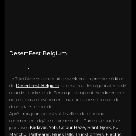
DesertFest Belgium
Le Trix d’Anvers accueillait ce week-end la première édition
du
DesertFest Belgium
. Un test pour les organisateurs de
celui de Londres et de Berlin qui comptent étendre encore
un peu plus cet évènement majeur du desert rock et du
doom dans le monde.
Après trois jours de festival, les effets du manque
commencent déjà à se faire ressentir. Parce que oui, trois
jours avec
Kadavar, Yob, Colour Haze, Brant Bjork, Fu
Manchu, Pallbearer, Blues Pills, Truckfighters, Electric