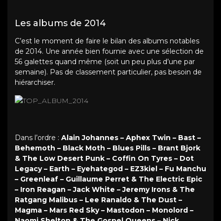
Les albums de 2014
C’est le moment de faire le bilan des albums notables
de 2014. Une année bien fournie avec une sélection de
56 galettes quand même (soit un peu plus d’une par
semaine). Pas de classement particulier, pas besoin de
hiérarchiser.
Dans l’ordre :
Alain Johannes – Aphex Twin – Bast –
Behemoth – Black Moth – Blues Pills – Brant Bjork
& The Low Desert Punk – Coffin On Tyres – Dot
Legacy – Earth – Eyehategod – EZ3kiel – Fu Manchu
– Greenleaf – Guillaume Perret & The Electric Epic
– Iron Reagan – Jack White – Jeremy Irons & The
Ratgang Malibus – Lee Ranaldo & The Dust –
Magma – Mars Red Sky – Mastodon – Monolord –
Naomi Shelton & The Gospel Queens – Nick