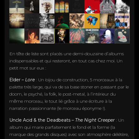
En tête de liste sont placés une demi-douzaine d’albums
indispensables et qui resteront, en tout cas chez moi. Un
petit mot sur eux :
Elder –
Lore
: Un bijou de construction, 5 morceaux à la
palette très large, qui va de sa base stoner en passant par le
doom, le psyché, la folk, le post-metal, à l’intérieur du
même morceau, le tout lié grâce à une écriture à la
narration passionnante (le morceau éponyme !).
Uncle Acid & the Deadbeats
–
The Night Creeper
: Un
album qui marie parfaitement le fond et la forme (la
marque des grands disques) avec son atmosphère délétère,