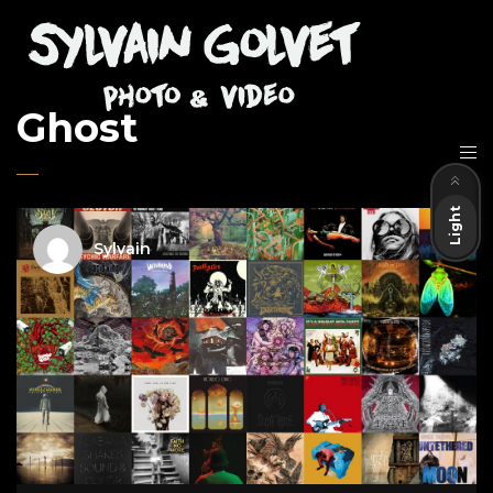
Ghost
Dark
Light
Sylvain