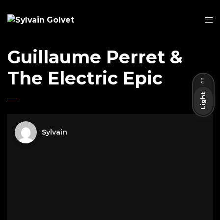
Guillaume Perret &
Dark
The Electric Epic
Light
Sylvain