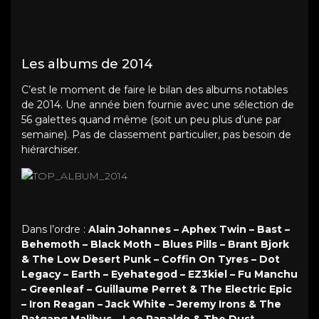
Les albums de 2014
C’est le moment de faire le bilan des albums notables
de 2014. Une année bien fournie avec une sélection de
56 galettes quand même (soit un peu plus d’une par
semaine). Pas de classement particulier, pas besoin de
hiérarchiser.
Dans l’ordre :
Alain Johannes – Aphex Twin – Bast –
Behemoth – Black Moth – Blues Pills – Brant Bjork
& The Low Desert Punk – Coffin On Tyres – Dot
Legacy – Earth – Eyehategod – EZ3kiel – Fu Manchu
– Greenleaf – Guillaume Perret & The Electric Epic
– Iron Reagan – Jack White – Jeremy Irons & The
Ratgang Malibus – Lee Ranaldo & The Dust –