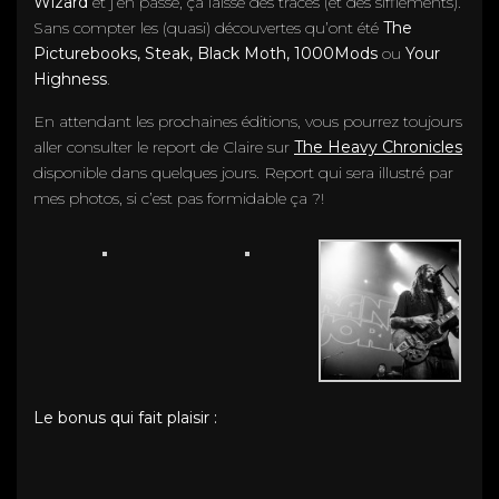
Wizard
et j’en passe, ça laisse des traces (et des sifflements).
Sans compter les (quasi) découvertes qu’ont été
The
Picturebooks, Steak, Black Moth, 1000Mods
ou
Your
Highness
.
En attendant les prochaines éditions, vous pourrez toujours
aller consulter le report de Claire sur
The Heavy Chronicles
disponible dans quelques jours. Report qui sera illustré par
mes photos, si c’est pas formidable ça ?!
Le bonus qui fait plaisir :