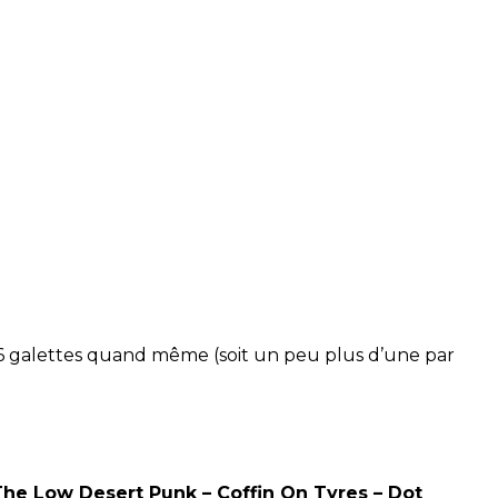
56 galettes quand même (soit un peu plus d’une par
 The Low Desert Punk – Coffin On Tyres – Dot