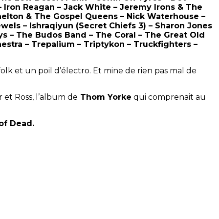
 – Iron Reagan – Jack White – Jeremy Irons & The
helton & The Gospel Queens – Nick Waterhouse –
wels – Ishraqiyun (Secret Chiefs 3) – Sharon Jones
eys – The Budos Band – The Coral – The Great Old
tra – Trepalium – Triptykon – Truckfighters –
olk et un poil d’électro. Et mine de rien pas mal de
 et Ross, l’album de
Thom Yorke
qui comprenait au
 of Dead.