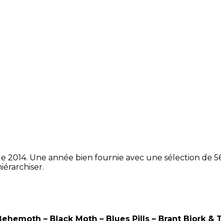
 de 2014. Une année bien fournie avec une sélection de 
iérarchiser.
Behemoth – Black Moth – Blues Pills – Brant Bjork &