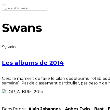
Swans
Sylvain
Les albums de 2014
C’est le moment de faire le bilan des albums notables
semaine). Pas de classement particulier, pas besoin de h
Dans l’ordre :
Alain Johannes – Aphex Twin – Bast – 