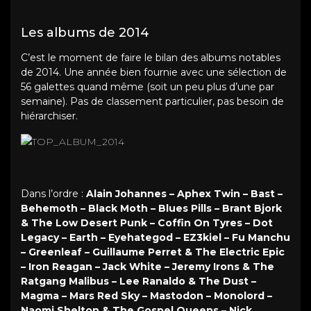
Les albums de 2014
C’est le moment de faire le bilan des albums notables
de 2014. Une année bien fournie avec une sélection de
56 galettes quand même (soit un peu plus d’une par
semaine). Pas de classement particulier, pas besoin de
hiérarchiser.
Dans l’ordre :
Alain Johannes – Aphex Twin – Bast –
Behemoth – Black Moth – Blues Pills – Brant Bjork
& The Low Desert Punk – Coffin On Tyres – Dot
Legacy – Earth – Eyehategod – EZ3kiel – Fu Manchu
– Greenleaf – Guillaume Perret & The Electric Epic
– Iron Reagan – Jack White – Jeremy Irons & The
Ratgang Malibus – Lee Ranaldo & The Dust –
Magma – Mars Red Sky – Mastodon – Monolord –
Naomi Shelton & The Gospel Queens – Nick