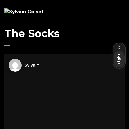
The Socks
Dark
Light
Sylvain