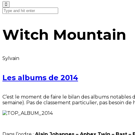
Witch Mountain
Sylvain
Les albums de 2014
C’est le moment de faire le bilan des albums notables
semaine). Pas de classement particulier, pas besoin de h
Dans l’ordre :
Alain Johannes – Aphex Twin – Bast – 