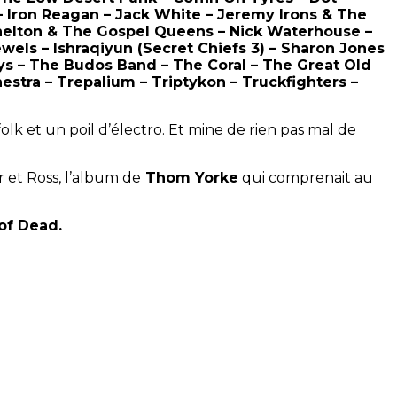
 – Iron Reagan – Jack White – Jeremy Irons & The
helton & The Gospel Queens – Nick Waterhouse –
wels – Ishraqiyun (Secret Chiefs 3) – Sharon Jones
eys – The Budos Band – The Coral – The Great Old
tra – Trepalium – Triptykon – Truckfighters –
olk et un poil d’électro. Et mine de rien pas mal de
 et Ross, l’album de
Thom Yorke
qui comprenait au
 of Dead.